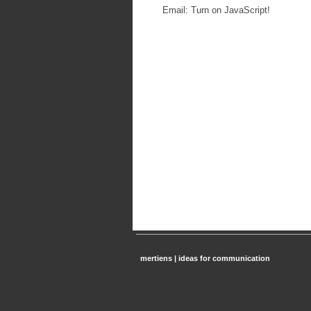
Email:
Turn on JavaScript!
mertiens | ideas for communication