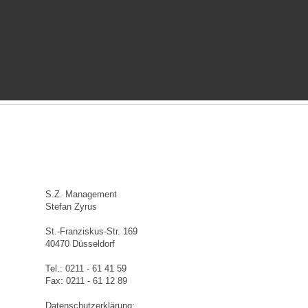
S.Z. Management
Stefan Zyrus
St.-Franziskus-Str. 169
40470 Düsseldorf
Tel.: 0211 - 61 41 59
Fax: 0211 - 61 12 89
Datenschutzerklärung: